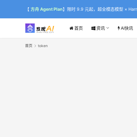
【
方舟 Agent Plan
】限时 9.9 元起，超全模态模型 × Harne
首页
资讯
Ai快讯
首页
token