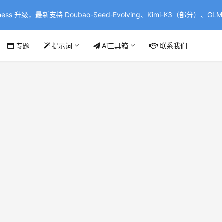
ss 升级，最新支持 Doubao-Seed-Evolving、Kimi-K3（部分）、GLM-
专题
提示词
Ai工具箱
联系我们