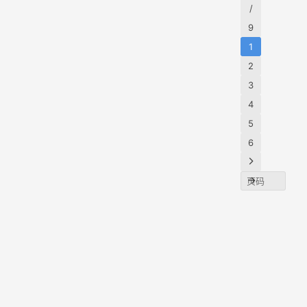
过去
元）
/
员统
底，
餐，
9
额度
逊却
将To
1
为…
关闭
装成
2
AI使
3
单
4
“Kiro
5
”。 
6
榜单
统计
在Kir
发平
的Tok
消耗
而，