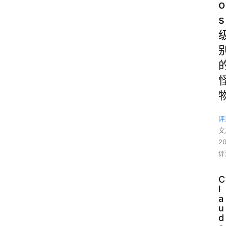
o
s
评
文
2
评
C
l
a
u
d