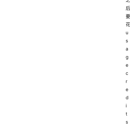
我
们
花
u
s
a
g
e 
c
r
e
d
i
t
s