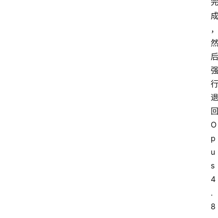
回
O
p
u
s 
4
.
8