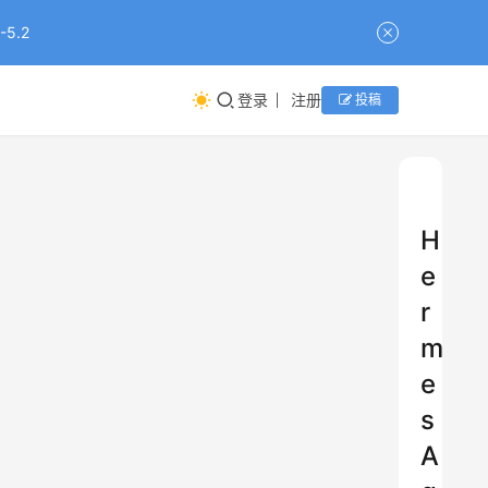
5.2
登录
注册
投稿
H
e
r
m
e
s
A