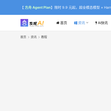
【
方舟 Agent Plan
】限时 9.9 元起，超全模态模型 × Harne
首页
资讯
Ai快讯
首页
资讯
教程