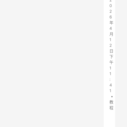
0
2
6
年
4
月
1
2
日
下
午
1
1
:
4
1
•
教
程