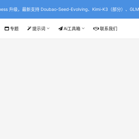
ss 升级，最新支持 Doubao-Seed-Evolving、Kimi-K3（部分）、GLM-
专题
提示词
Ai工具箱
联系我们