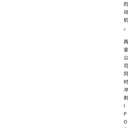
I
P
O