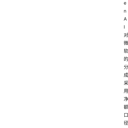
e
n
A
I