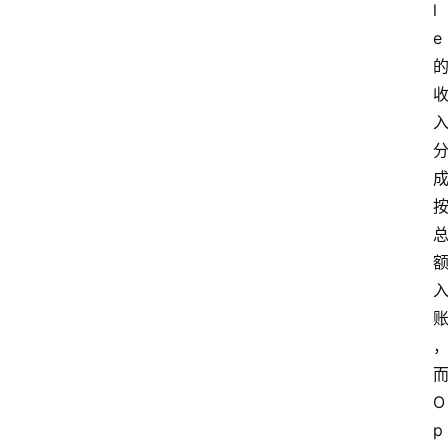
l
e
O
p