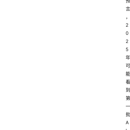
2
0
2
5
A