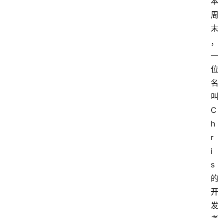
C
h
r
i
s