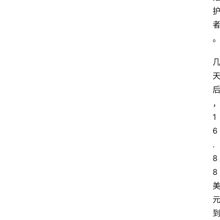
首
页
资
讯
1
6
A
.
i
8
快
8
讯
专