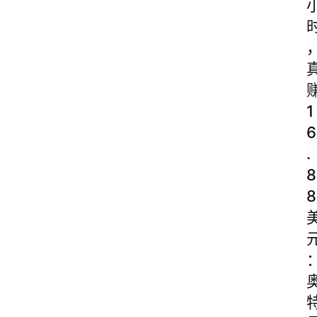
1
6
.
8
8