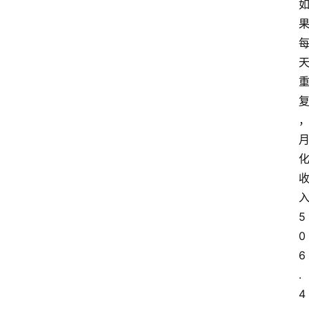
们
5
0
6
.
4