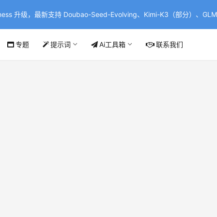
ss 升级，最新支持 Doubao-Seed-Evolving、Kimi-K3（部分）、GLM-
专题
提示词
Ai工具箱
联系我们