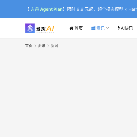
【
方舟 Agent Plan
】限时 9.9 元起，超全模态模型 × Harne
首页
资讯
Ai快讯
首页
资讯
新闻