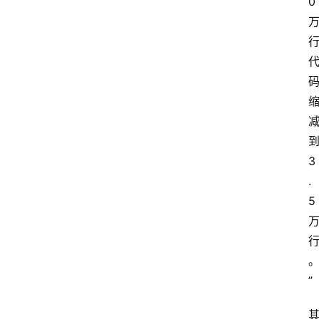
0 
到
3
.
5 
”