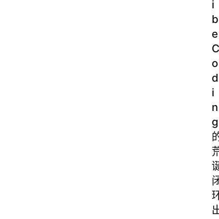
i
b
e
o
d
i
n
g