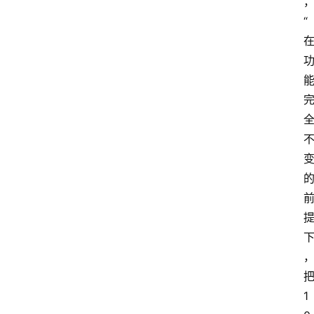
“
把
1