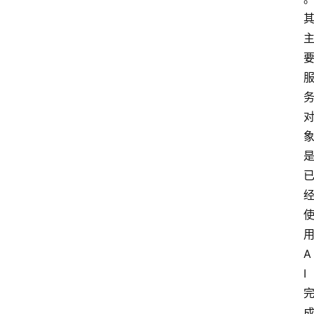
用
A
I 