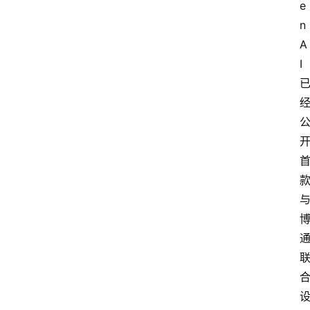
e
n
A
I