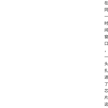
联
系
我
们