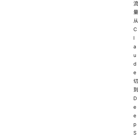
C
l
a
u
d
e
D
e
e
p
S