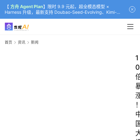
【
方舟 Agent Plan
】限时 9.9 元起，超全模态模型 ×
Harness 升级，最新支持 Doubao-Seed-Evolving、Kimi-
K3（部分）、GLM-5.2
首页
资讯
新闻
1
0