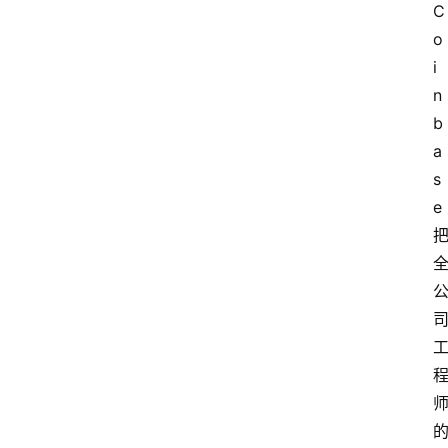
C
o
i
n
b
a
s
e