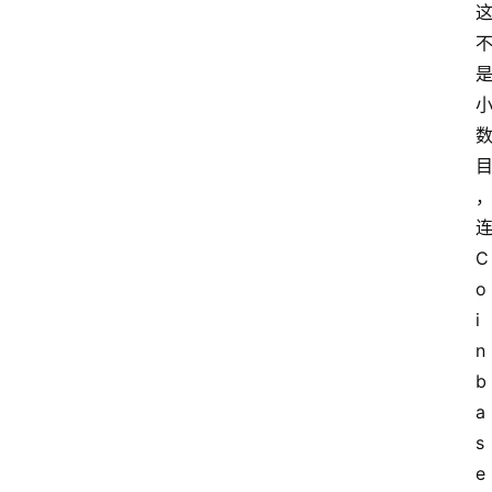
C
o
i
n
b
a
s
e