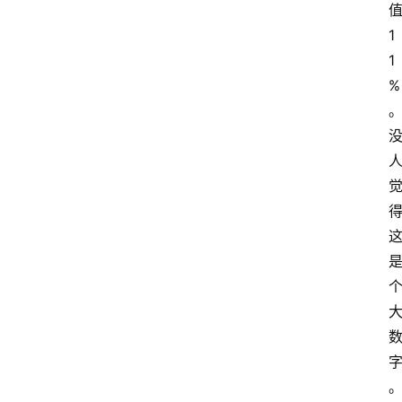
1
1
%