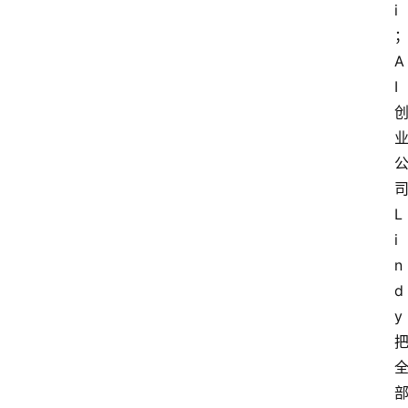
i
A
I
L
i
n
d
y