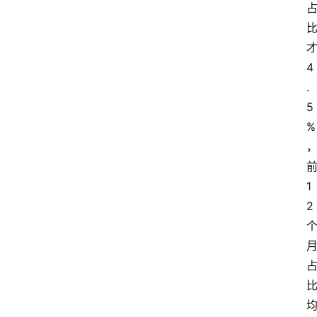
4
.
5
%
1
2