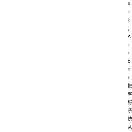
e
e
k
A
i
r
b
n
b