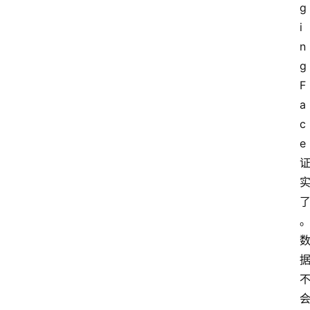
g
i
n
g
F
a
c
e