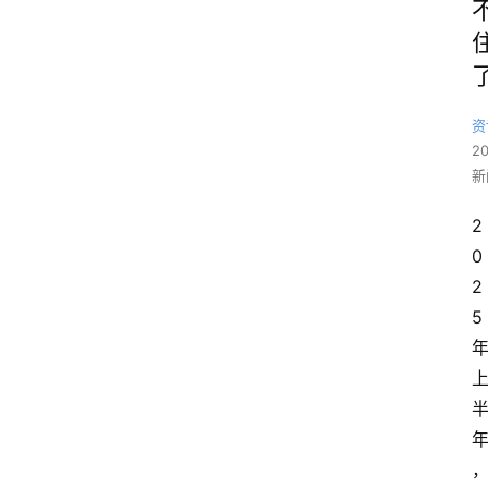
资
2
新
2
0
2
5