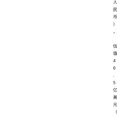
4
6
.
5