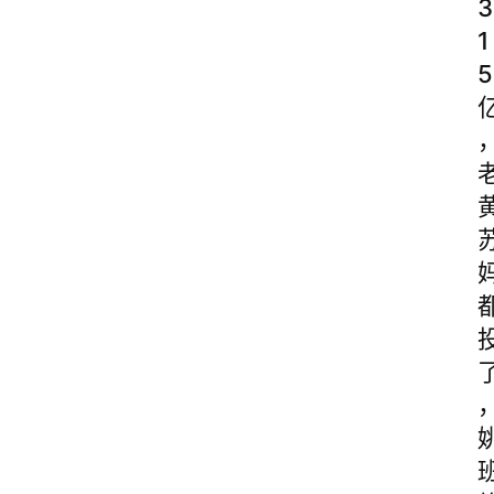
3
1
5