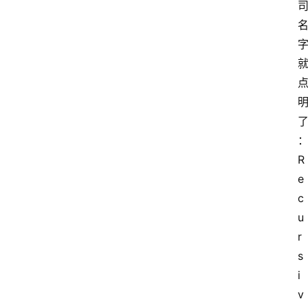
R
e
c
u
r
s
i
v