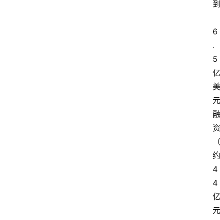
6
.
5
4
4