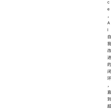
c
e
A
I