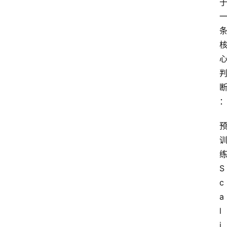
S
c
a
l
i