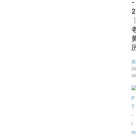
-
2
资
2
GP