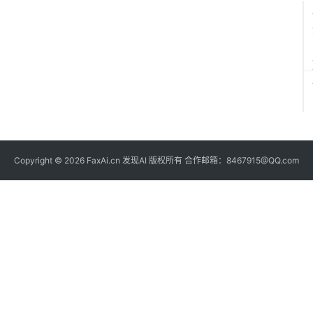
-
2
Copyright © 2026 FaxAi.cn 发现AI 版权所有 合作邮箱：8467915@QQ.com