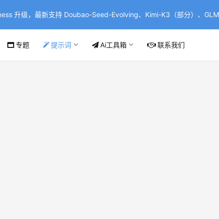
ss 升级，最新支持 Doubao-Seed-Evolving、Kimi-K3（部分）、GLM-
专题
提示词
Ai工具箱
联系我们