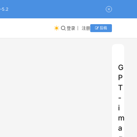
5.2
登录
注册
投稿
G
P
T
-
i
m
a