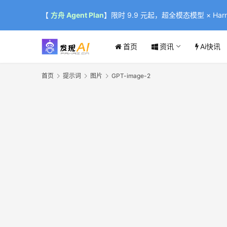
【
方舟 Agent Plan
】限时 9.9 元起，超全模态模型 × Harne
首页
资讯
Ai快讯
首页
提示词
图片
GPT-image-2