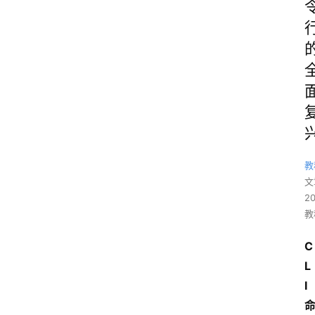
教
文
2
教
C
L
I