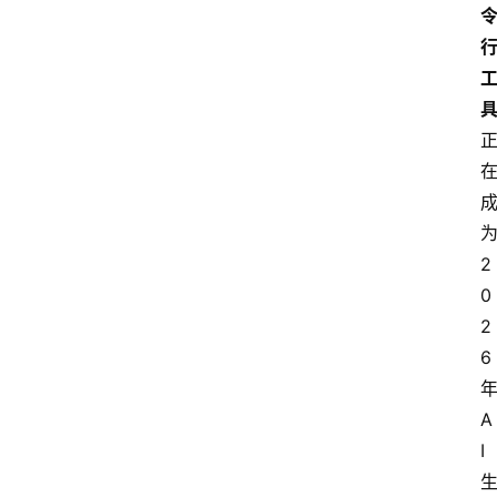
2
0
2
6
A
I