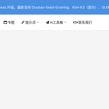
ss 升级，最新支持 Doubao-Seed-Evolving、Kimi-K3（部分）、GLM-
专题
提示词
Ai工具箱
联系我们