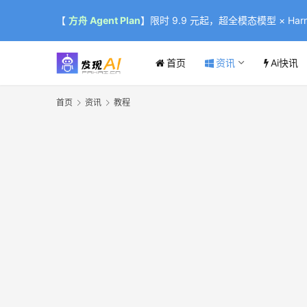
【
方舟 Agent Plan
】限时 9.9 元起，超全模态模型 × Harne
首页
资讯
Ai快讯
首页
资讯
教程