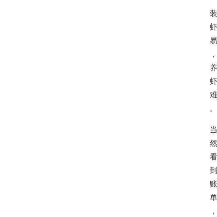
A
i
工
具
箱
联
系
我
们