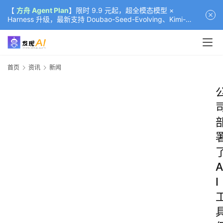
【
方舟 Agent Plan
】限时 9.9 元起，超全模态模型 ×
Harness 升级，最新支持 Doubao-Seed-Evolving、Kimi-
K3（部分）、GLM-5.2
首页
资讯
新闻
A
I