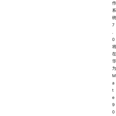
统
7
.
0
M
a
t
e
9
0