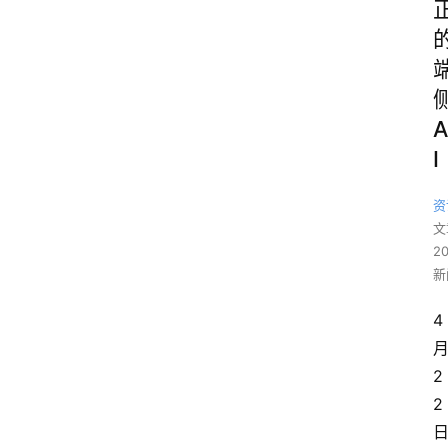
A
I
资
文
2
新
4
2
2