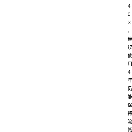
4
0
%
4