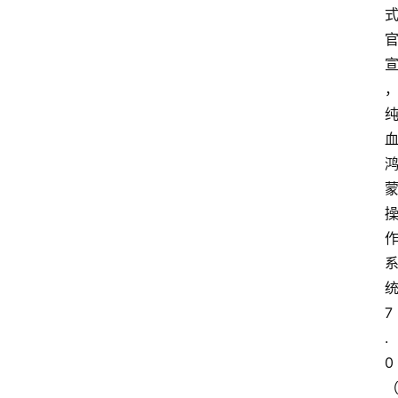
统
7
.
0