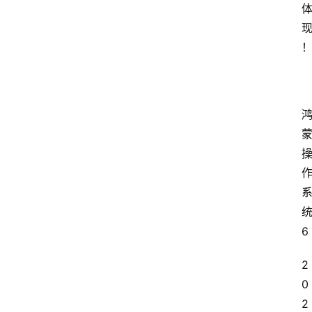
统
6
2
0
2