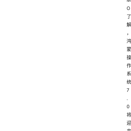
M
O
统
7
.
0