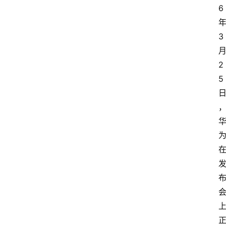
6
3
2
5