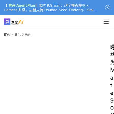
【
方舟 Agent Plan
】限时 9.9 元起，超全模态模型 ×
Harness 升级，最新支持 Doubao-Seed-Evolving、Kimi-
K3（部分）、GLM-5.2
首页
资讯
新闻
a
t
e
9
0