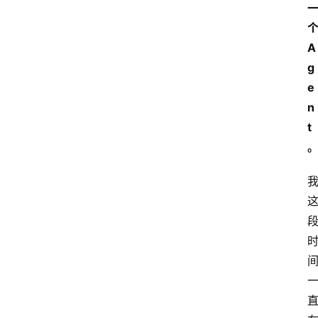
A
g
e
n
t