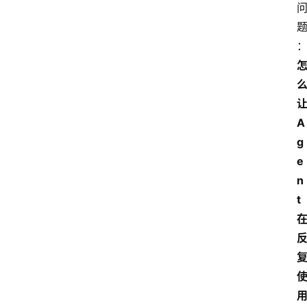
A
g
e
n
t