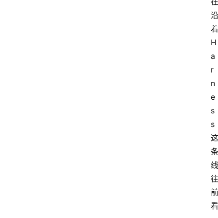
H
a
r
n
e
s
s