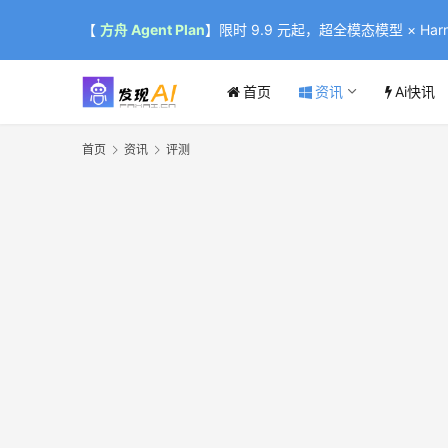
【
方舟 Agent Plan
】限时 9.9 元起，超全模态模型 × Harne
首页
资讯
Ai快讯
首页
资讯
评测