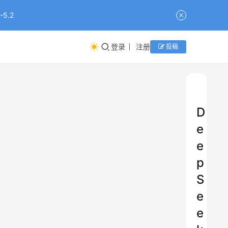
5.2
登录
注册
投稿
D
e
e
p
S
e
e