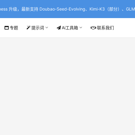
ss 升级，最新支持 Doubao-Seed-Evolving、Kimi-K3（部分）、GLM-
专题
提示词
Ai工具箱
联系我们