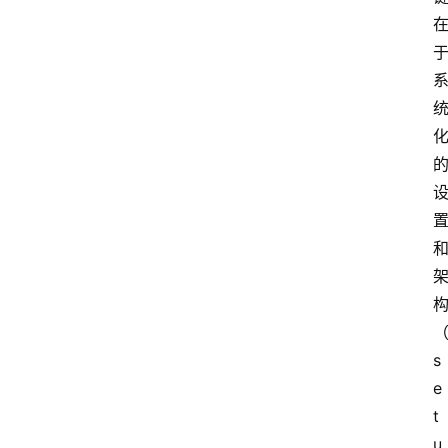
s
e
t
u