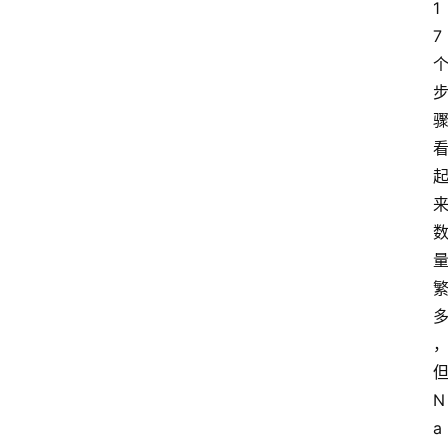
1
7
N
a