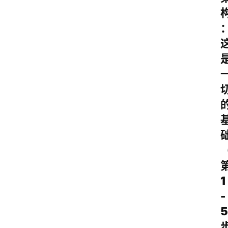
1
-
5