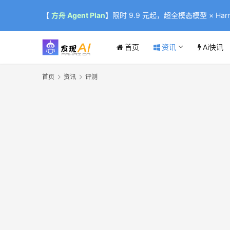
【
方舟 Agent Plan
】限时 9.9 元起，超全模态模型 × Harne
首页
资讯
Ai快讯
首页
资讯
评测