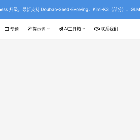
ss 升级，最新支持 Doubao-Seed-Evolving、Kimi-K3（部分）、GLM-
专题
提示词
Ai工具箱
联系我们