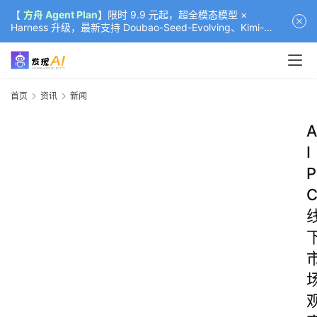
【
方舟 Agent Plan
】限时 9.9 元起，超全模态模型 ×
Harness 升级，最新支持 Doubao-Seed-Evolving、Kimi-
K3（部分）、GLM-5.2
首页
资讯
新闻
A
I
P