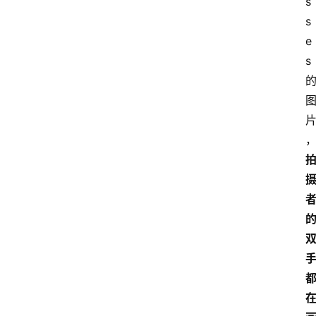
s
s
e
s