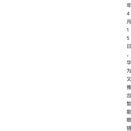
4
1
5