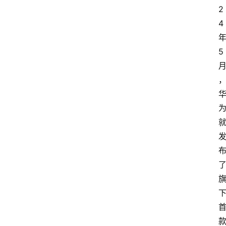
2
4
5