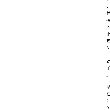
A
I
2
0