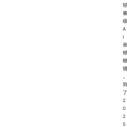
A
I
2
0
2
5