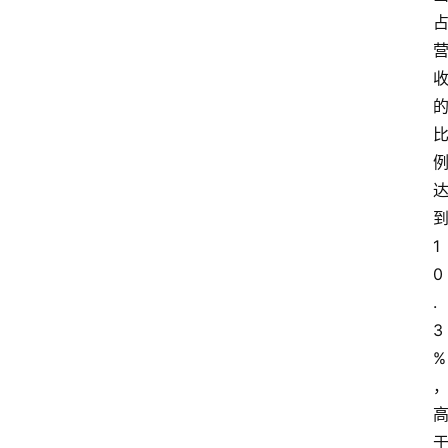
到
1
0
.
3
%