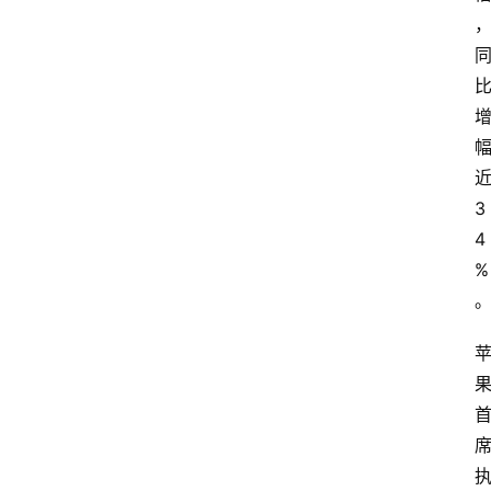
近
3
4
%