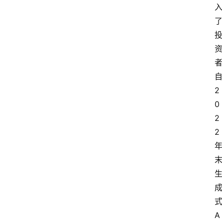
自
2
0
2
2 
式
A