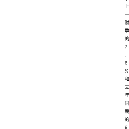
的
7
.
6
% 
的
9