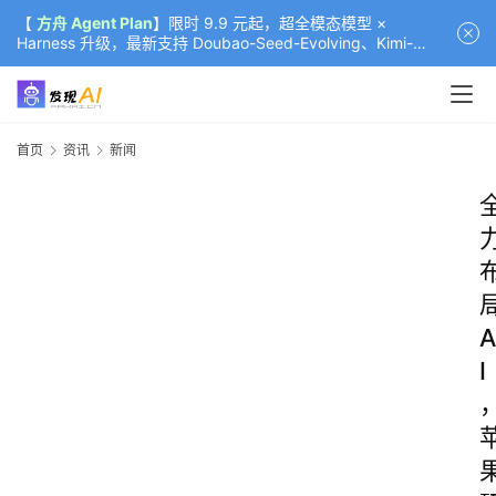
【
方舟 Agent Plan
】限时 9.9 元起，超全模态模型 ×
Harness 升级，最新支持 Doubao-Seed-Evolving、Kimi-
K3（部分）、GLM-5.2
首页
资讯
新闻
A
I