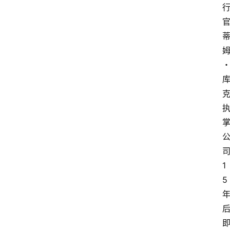
司
1
5 