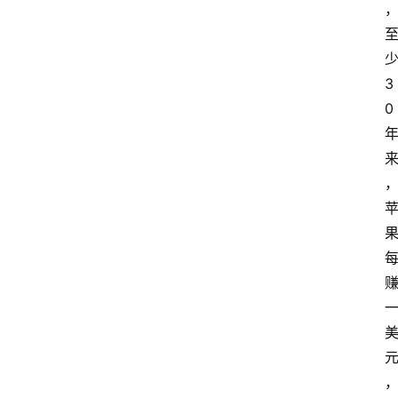
少
3
0 