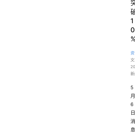
1
0
资
文
2
新
5 
月
6 