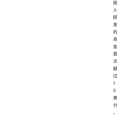
过
1
0 