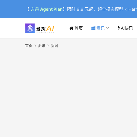
【
方舟 Agent Plan
】限时 9.9 元起，超全模态模型 × Harne
首页
资讯
Ai快讯
首页
资讯
新闻