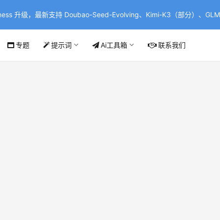
ss 升级，最新支持 Doubao-Seed-Evolving、Kimi-K3（部分）、GLM-
专题
提示词
Ai工具箱
联系我们