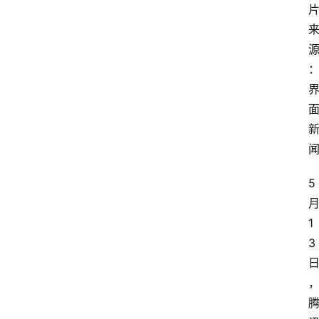
5
1
3