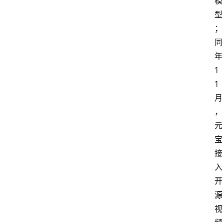
我
们
1
1