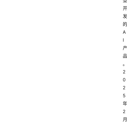
首
A
页
I
资
讯
2
0
2
A
i
5
快
讯
2