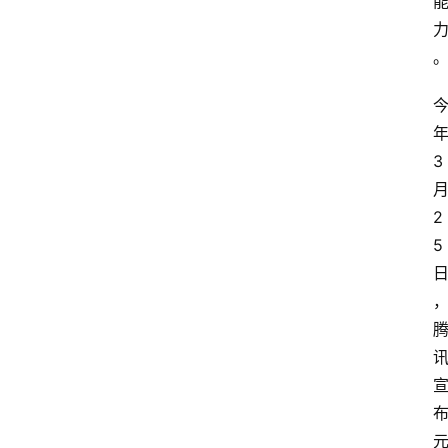
3
2
5