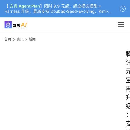
【
方舟 Agent Plan
】限时 9.9 元起，超全模态模型 ×
Harness 升级，最新支持 Doubao-Seed-Evolving、Kimi-
K3（部分）、GLM-5.2
首页
资讯
新闻