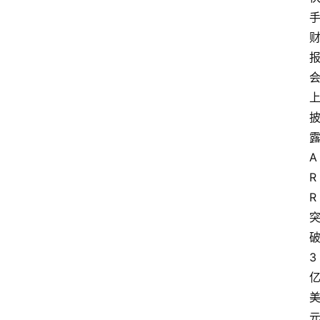
A
R
R
3