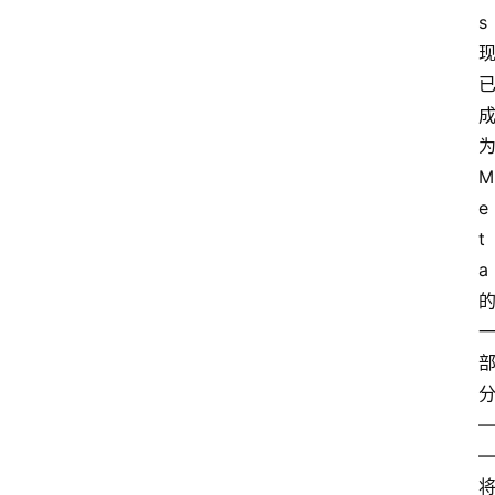
s
M
e
t
a