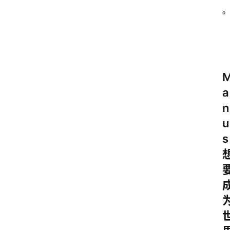
a
n
u
s