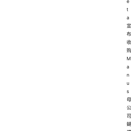
e
t
a
M
a
n
u
s