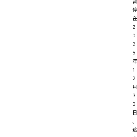
2
0
2
5
1
2
3
0