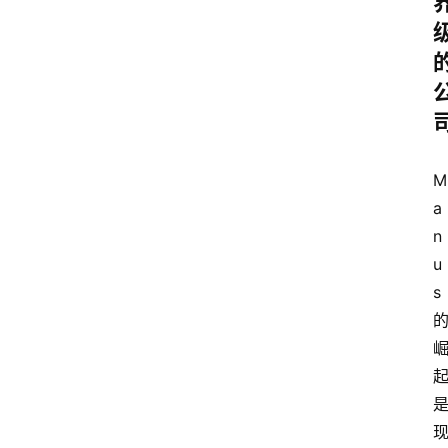
M
a
n
u
s