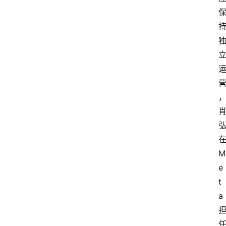
M
e
t
a