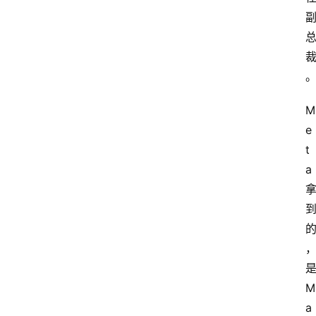
M
e
t
a
M
a