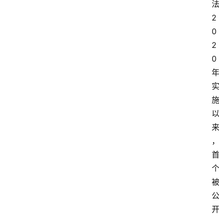
2
0
2
0