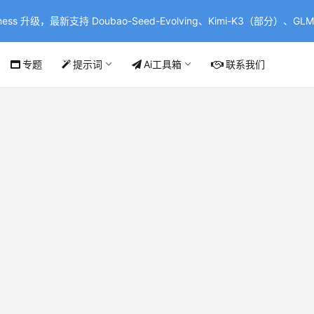
ss 升级，最新支持 Doubao-Seed-Evolving、Kimi-K3（部分）、GLM-
专题
提示词
Ai工具箱
联系我们