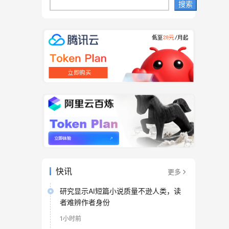
搜索
快讯
更多
研究显示AI短篇小说质量不逊人类，读
者难辨作者身份
1小时前