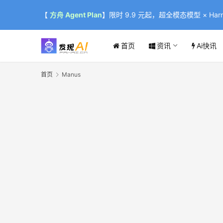
【
方舟 Agent Plan
】限时 9.9 元起，超全模态模型 × Harne
首页
资讯
Ai快讯
首页
Manus