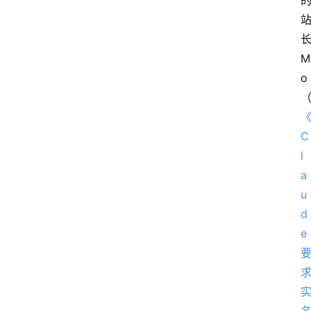
M
o
C
l
a
u
d
e