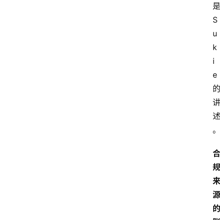
S
u
k
i
e