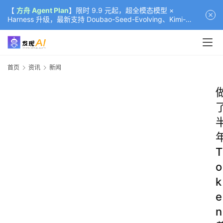
【
方舟 Agent Plan
】限时 9.9 元起，超全模态模型 ×
Harness 升级，最新支持 Doubao-Seed-Evolving、Kimi-
K3（部分）、GLM-5.2
首页
资讯
新闻
T
o
k
e
n