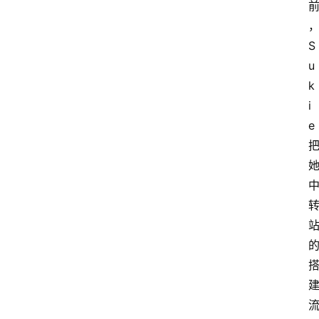
S
u
k
i
e