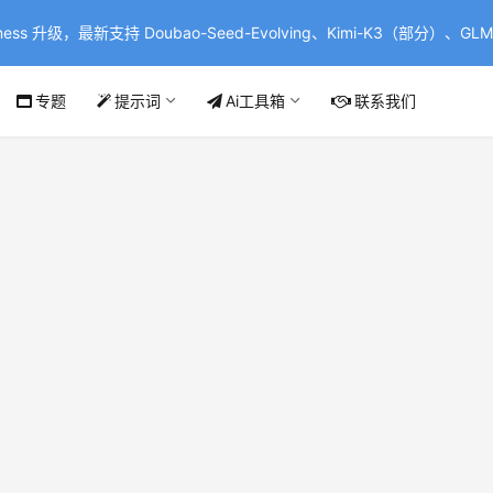
ss 升级，最新支持 Doubao-Seed-Evolving、Kimi-K3（部分）、GLM-
专题
提示词
Ai工具箱
联系我们