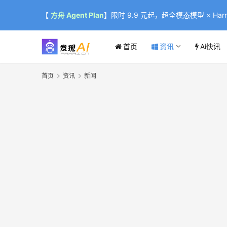
【
方舟 Agent Plan
】限时 9.9 元起，超全模态模型 × Harne
首页
资讯
Ai快讯
首页
资讯
新闻