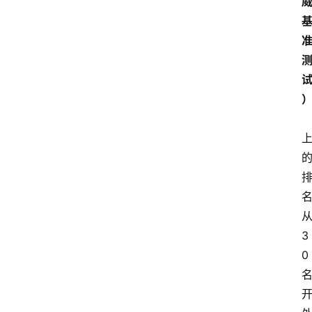
从
3
0 