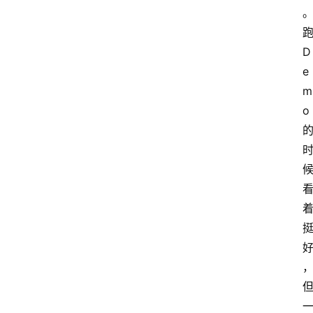
跑
D
e
m
o 