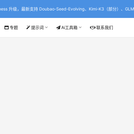
ss 升级，最新支持 Doubao-Seed-Evolving、Kimi-K3（部分）、GLM-
专题
提示词
Ai工具箱
联系我们