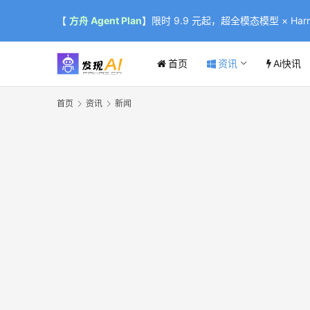
【
方舟 Agent Plan
】限时 9.9 元起，超全模态模型 × Harne
首页
资讯
Ai快讯
首页
资讯
新闻