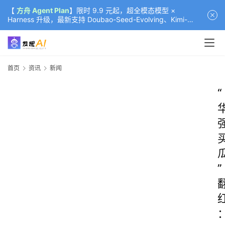
【
方舟 Agent Plan
】限时 9.9 元起，超全模态模型 ×
Harness 升级，最新支持 Doubao-Seed-Evolving、Kimi-
K3（部分）、GLM-5.2
首页
资讯
新闻
“
”