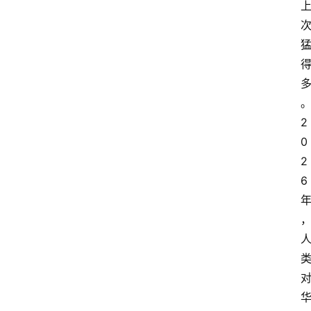
首
页
2
0
资
2
讯
6
A
i
快
讯