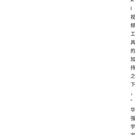
A
我
I
们
“