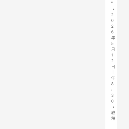
"
•
2
0
2
6
年
5
月
1
2
日
上
午
8
:
3
0
•
教
程