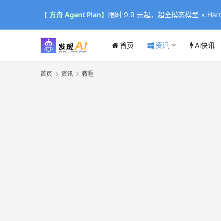
【
方舟 Agent Plan
】限时 9.9 元起，超全模态模型 × Harne
首页
资讯
Ai快讯
首页
资讯
教程