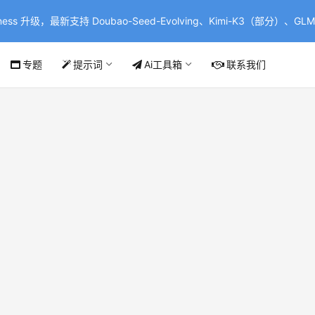
ss 升级，最新支持 Doubao-Seed-Evolving、Kimi-K3（部分）、GLM-
专题
提示词
Ai工具箱
联系我们