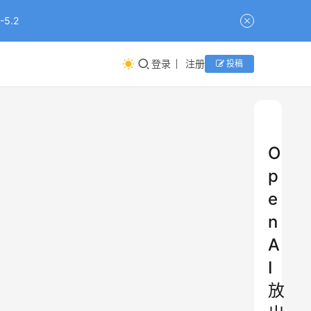
5.2
登录
注册
投稿
O
p
e
n
A
I
放