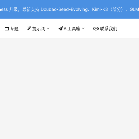
ss 升级，最新支持 Doubao-Seed-Evolving、Kimi-K3（部分）、GLM-
专题
提示词
Ai工具箱
联系我们