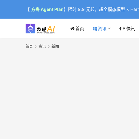
【
方舟 Agent Plan
】限时 9.9 元起，超全模态模型 × Harne
首页
资讯
Ai快讯
首页
资讯
新闻