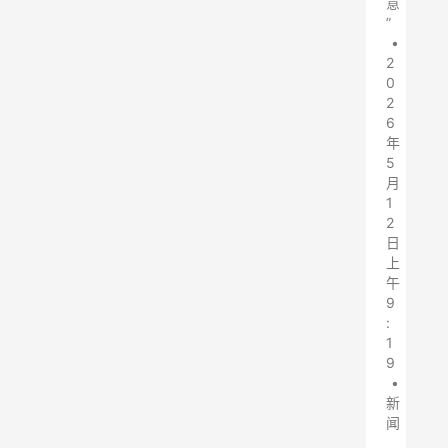
意
”
•
2
0
2
6
年
5
月
1
2
日
上
午
9
:
1
9
•
新
闻