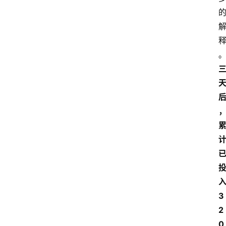
3
2
0