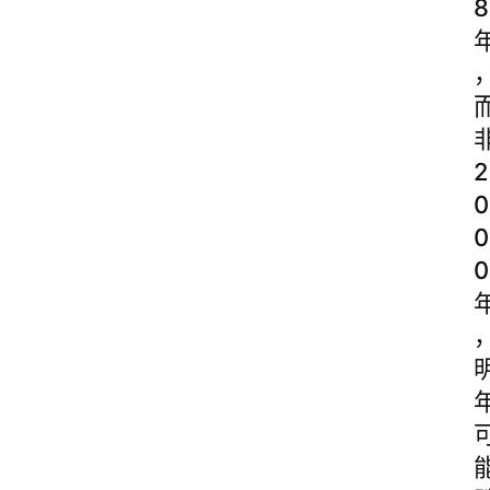
8
2
0
0
0