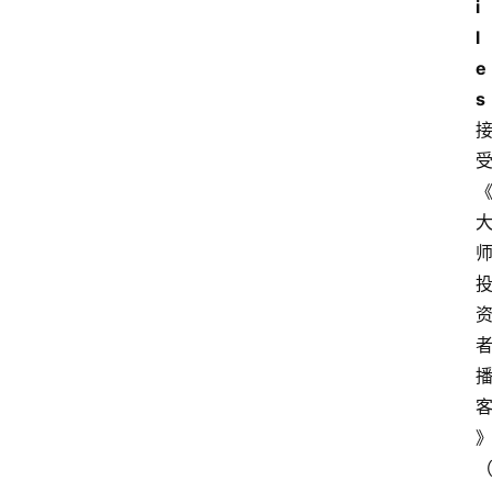
i
l
e
s