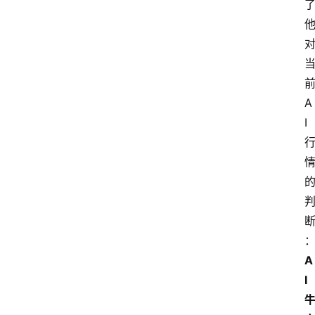
A
I
A
I