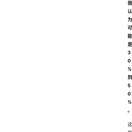
3
0
%
5
0
%