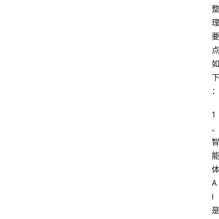
我
们
1
A
I