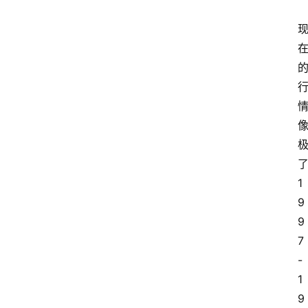
1
9
9
7
-
1
9