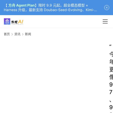
【
方舟 Agent Plan
】限时 9.9 元起，超全模态模型 ×
Harness 升级，最新支持 Doubao-Seed-Evolving、Kimi-
K3（部分）、GLM-5.2
首页
资讯
新闻
“
9
7
9