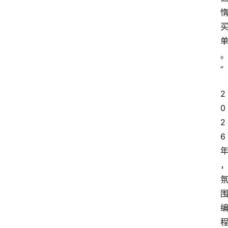
首
页
”
资
2
讯
0
2
6 
A
i
快
讯
专