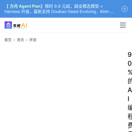
【
方舟 Agent Plan
】限时 9.9 元起，超全模态模型 ×
Harness 升级，最新支持 Doubao-Seed-Evolving、Kimi-
K3（部分）、GLM-5.2
首页
资讯
评测
9
0
A
I