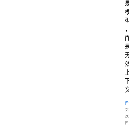
评
文
2
评