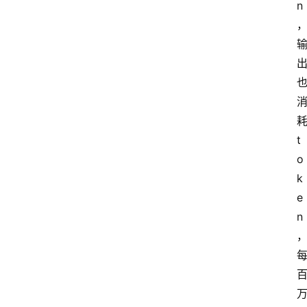
n
耗
t
o
k
e
n
万