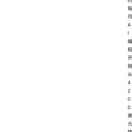
月
A
I 
4
2
0
0 