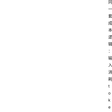
耗
t
o
k
e