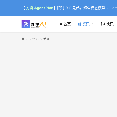
【
方舟 Agent Plan
】限时 9.9 元起，超全模态模型 × Harne
首页
资讯
Ai快讯
首页
资讯
新闻