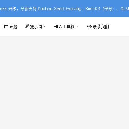
ss 升级，最新支持 Doubao-Seed-Evolving、Kimi-K3（部分）、GLM-
专题
提示词
Ai工具箱
联系我们