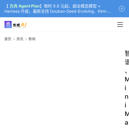
【
方舟 Agent Plan
】限时 9.9 元起，超全模态模型 ×
Harness 升级，最新支持 Doubao-Seed-Evolving、Kimi-
K3（部分）、GLM-5.2
首页
资讯
新闻
i
n
i
a