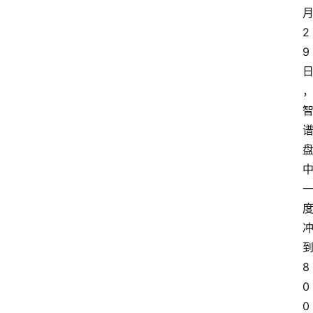
2
9
8
0
0