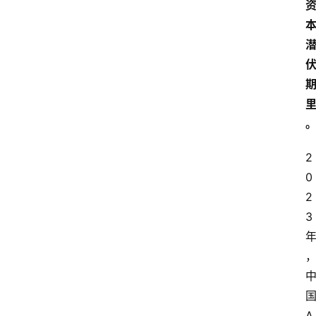
2
0
2
3
A