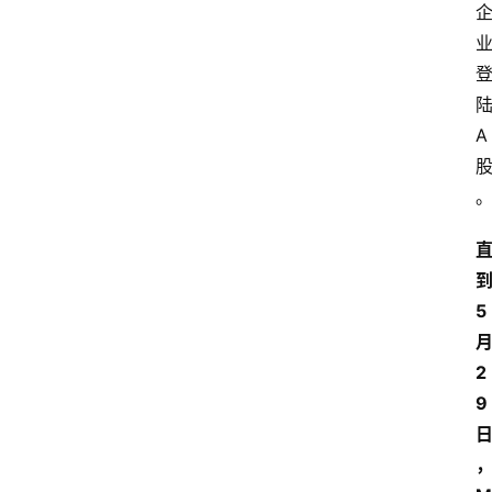
陆
A 
5
2
9