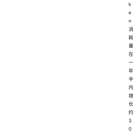
k
e
n
3
0