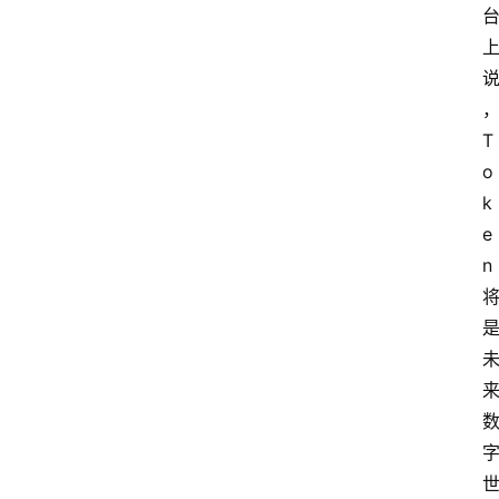
T
o
k
e
n
首
页