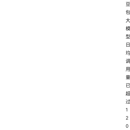
1
2
0