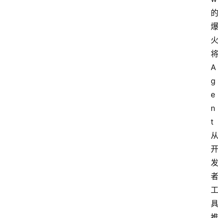
A
g
e
n
t