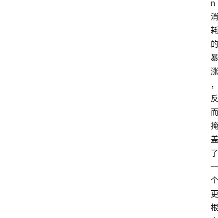
n
A
i
工
具
箱
联
系
我
们