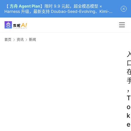
【
方舟 Agent Plan
】限时 9.9 元起，超全模态模型 ×
Harness 升级，最新支持 Doubao-Seed-Evolving、Kimi-
K3（部分）、GLM-5.2
首页
资讯
新闻
T
o
k
e