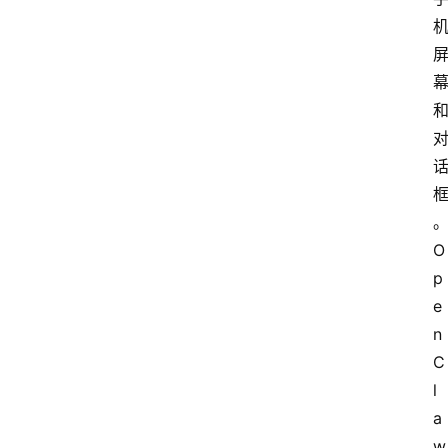
O
p
e
n
C
l
a
w