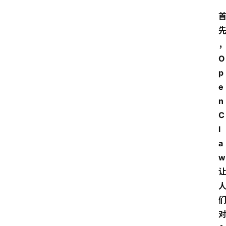
O
p
e
n
C
l
a
w