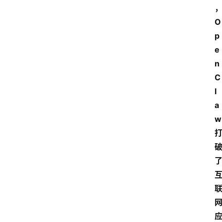
O
p
e
n
C
l
a
w