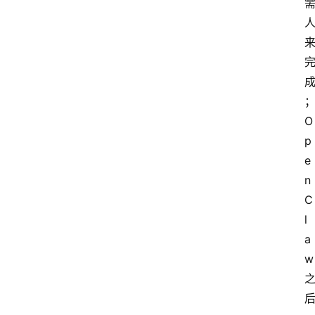
O
p
e
n
C
l
a
w