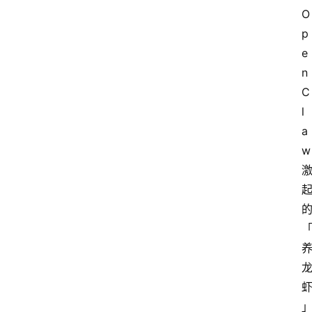
O
p
e
n
C
l
a
w