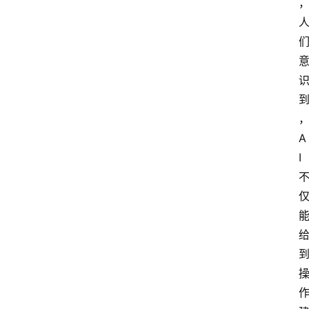
A
I
首
页
资
讯