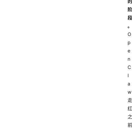
O
p
e
n
C
l
a
w