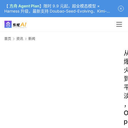
【
方舟 Agent Plan
】限时 9.9 元起，超全模态模型 ×
Harness 升级，最新支持 Doubao-Seed-Evolving、Kimi-
K3（部分）、GLM-5.2
首页
资讯
新闻
p