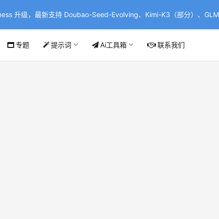
ss 升级，最新支持 Doubao-Seed-Evolving、Kimi-K3（部分）、GLM-
专题
提示词
Ai工具箱
联系我们