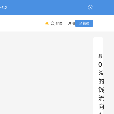
5.2
登录
注册
投稿
8
0
%
的
钱
流
向