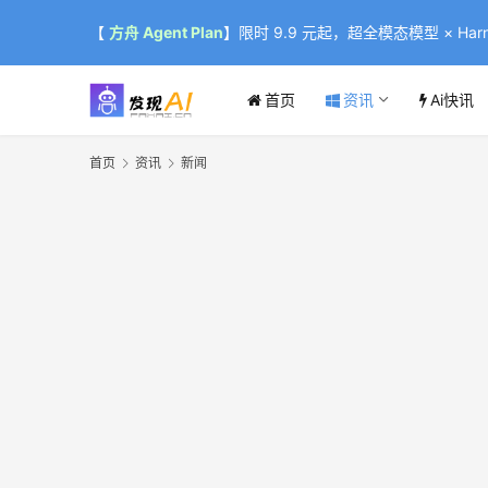
【
方舟 Agent Plan
】限时 9.9 元起，超全模态模型 × Harne
首页
资讯
Ai快讯
首页
资讯
新闻