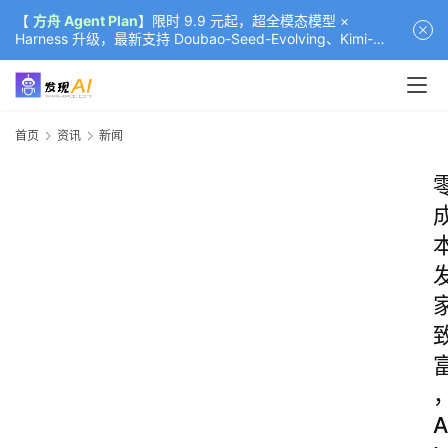
【
方舟 Agent Plan
】限时 9.9 元起，超全模态模型 ×
Harness 升级，最新支持 Doubao-Seed-Evolving、Kimi-
K3（部分）、GLM-5.2
首页
资讯
新闻
A