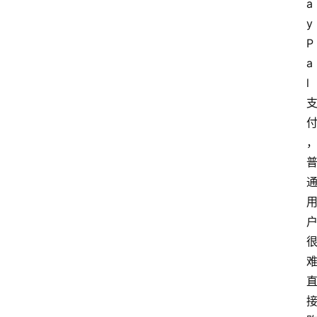
a
y
P
a
l