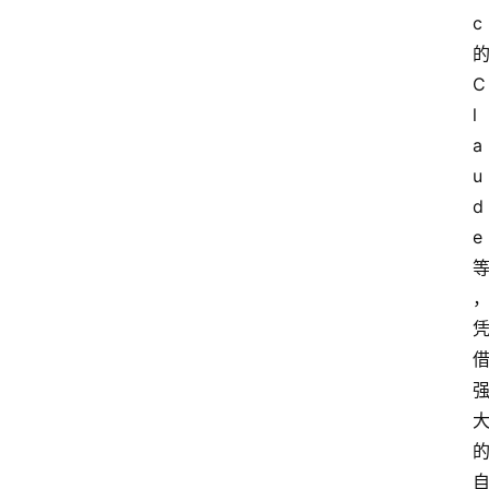
c
C
l
a
u
d
e