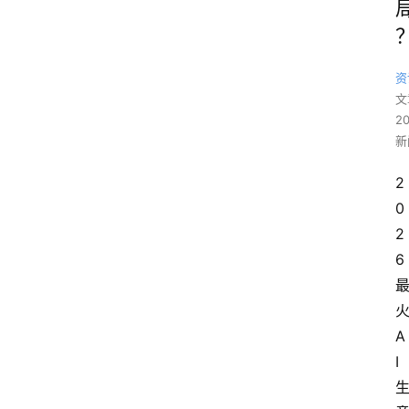
资
文
2
新
2
0
2
6
A
I