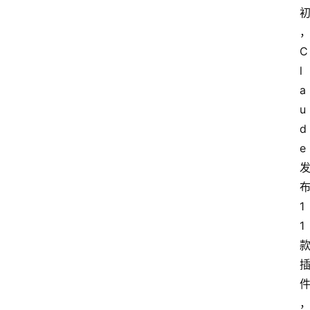
C
l
a
u
d
e
布
1
1 