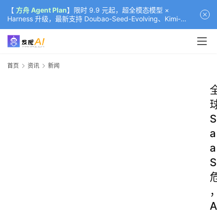
【
方舟 Agent Plan
】限时 9.9 元起，超全模态模型 ×
Harness 升级，最新支持 Doubao-Seed-Evolving、Kimi-
K3（部分）、GLM-5.2
首页
资讯
新闻
S
a
a
S
A