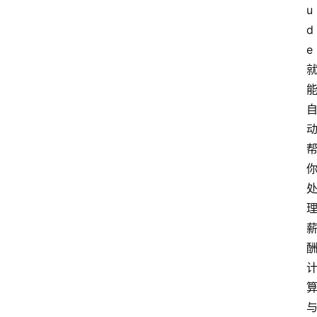
u
d
e 