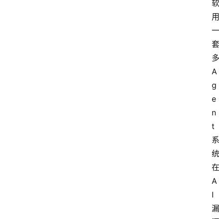
多
A
g
e
n
t 
在
A
I 