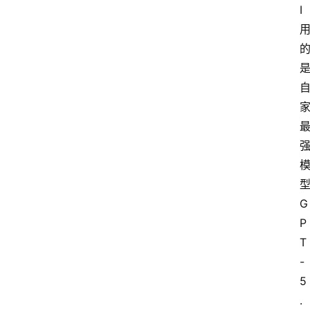
I 
型
G
P
T
-
5
.