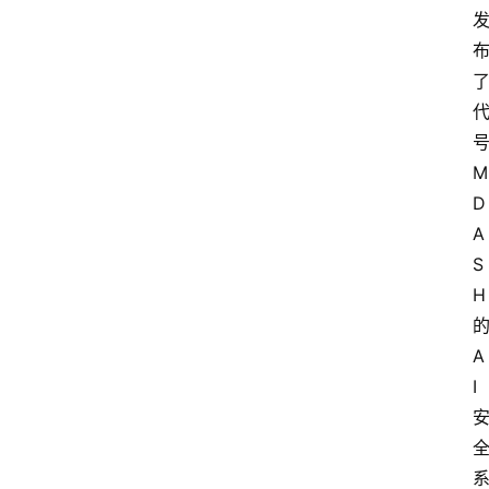
号
M
D
A
S
H 
的
A
I 