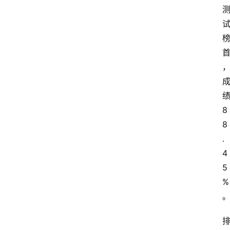
绩
8
8
.
4
5
%