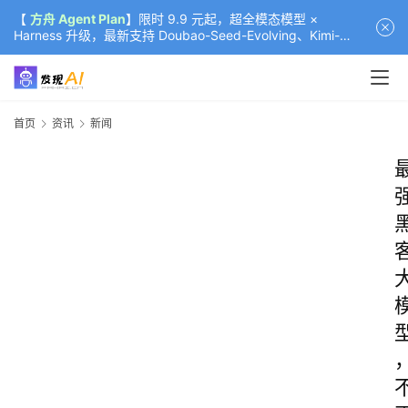
【
方舟 Agent Plan
】限时 9.9 元起，超全模态模型 ×
Harness 升级，最新支持 Doubao-Seed-Evolving、Kimi-
K3（部分）、GLM-5.2
首页
资讯
新闻