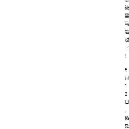
5 
月
1
2 