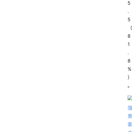
5
.
5
8
1
.
首
8
页
%
资
讯
A
i
快