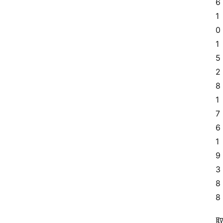
6
1
0
联
1
系
5
我
们
2
8
1
7
6
1
9
3
8
8