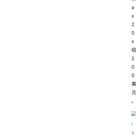
a
x 
2
0
x 
给
2
0
0 