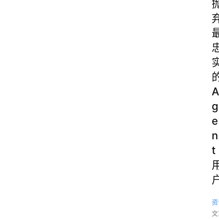
A
g
e
n
t
资
文