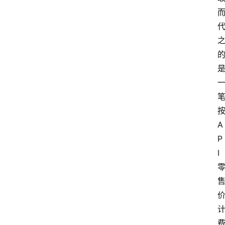
按
A
P
I 