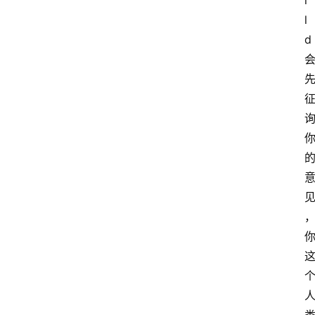
i
l
d
联
系
我
们