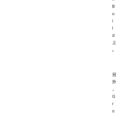
B
u
i
l
d
G
r
o