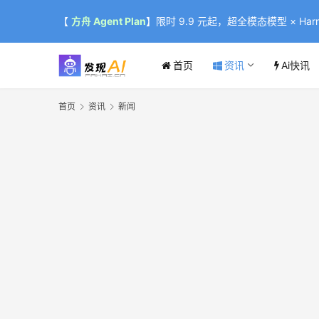
【
方舟 Agent Plan
】限时 9.9 元起，超全模态模型 × Harne
首页
资讯
Ai快讯
首页
资讯
新闻