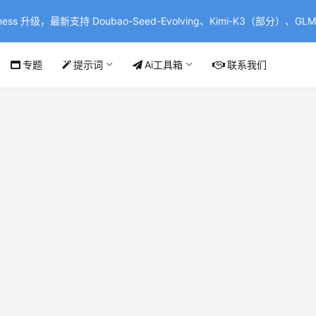
ss 升级，最新支持 Doubao-Seed-Evolving、Kimi-K3（部分）、GLM-
专题
提示词
Ai工具箱
联系我们