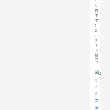
1
5
日
下
午
1
2
:
3
3
•
新
闻