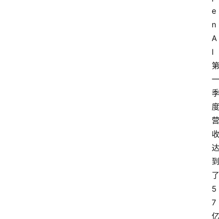
e
n
A
I 
了
5
7 