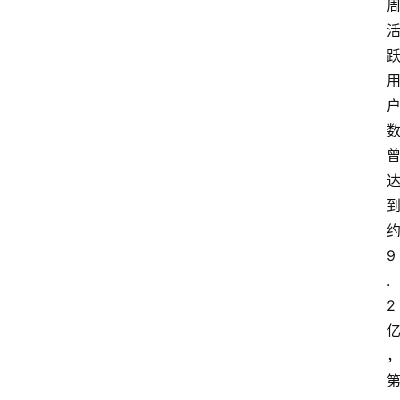
约
9
.
2 