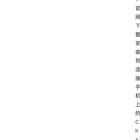
的
C
h
a