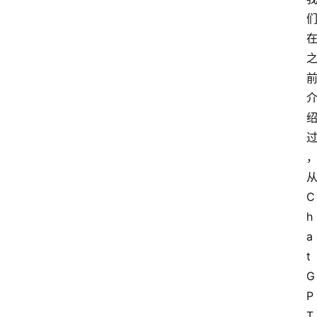
过
从
C
h
a
t
G
P
T 