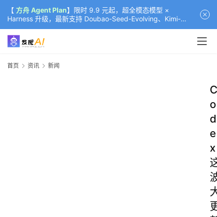
【
方舟 Agent Plan
】限时 9.9 元起，超全模态模型 ×
Harness 升级，最新支持 Doubao-Seed-Evolving、Kimi-
K3（部分）、GLM-5.2
首页
资讯
新闻
o
d
e
x