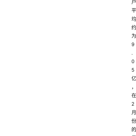
联
系
我
们
为
9
.
0
5 
在
2 