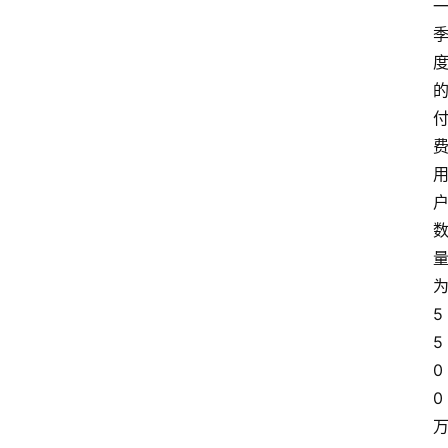
为
5
5
0
0 