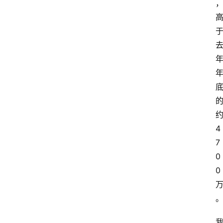
约
4
7
0
0 